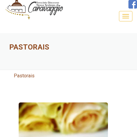
Togg
navig
PASTORAIS
Pastorais