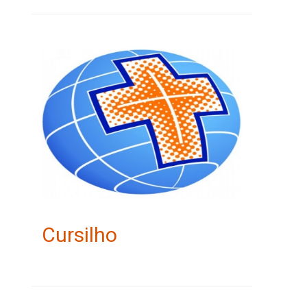
Cursilho