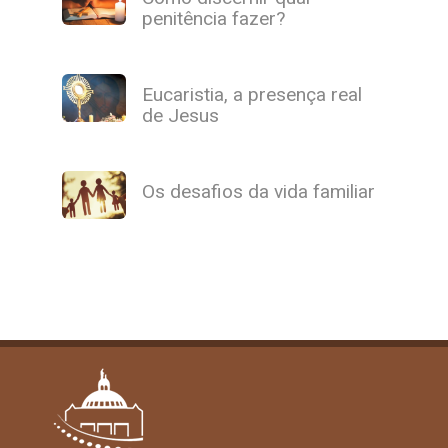
penitência fazer?
Eucaristia, a presença real
de Jesus
Os desafios da vida familiar