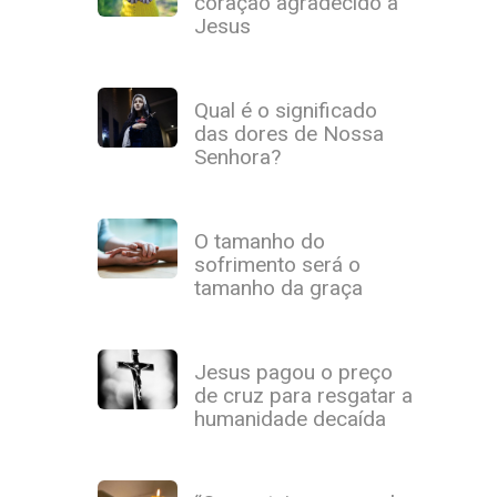
coração agradecido a
Jesus
Qual é o significado
das dores de Nossa
Senhora?
O tamanho do
sofrimento será o
tamanho da graça
Jesus pagou o preço
de cruz para resgatar a
humanidade decaída