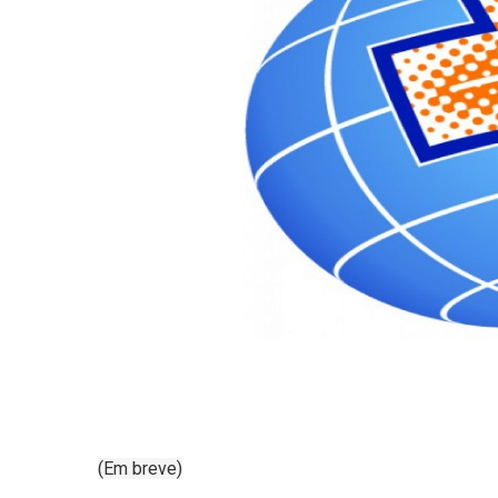
(Em breve)