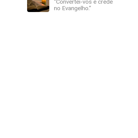
“Convertei-vos e crede
no Evangelho.”