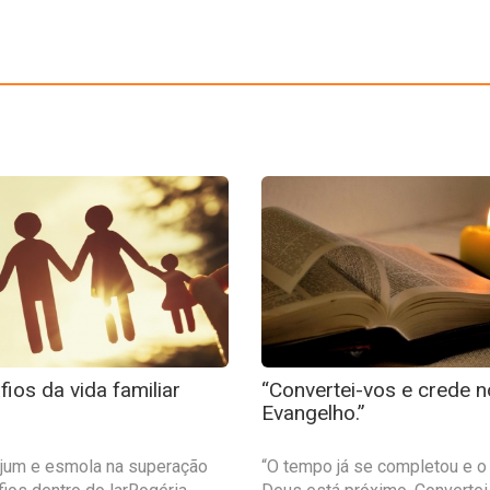
ios da vida familiar
“Convertei-vos e crede n
Evangelho.”
ejum e esmola na superação
“O tempo já se completou e o