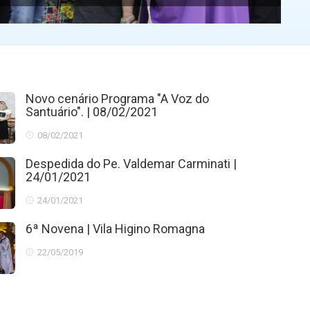
Novo cenário Programa "A Voz do
Santuário". | 08/02/2021
08/02/2021
Despedida do Pe. Valdemar Carminati |
24/01/2021
24/01/2021
6ª Novena | Vila Higino Romagna
22/05/2019