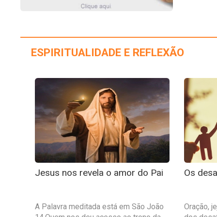
ESPIRITUALIDADE E REFLEXÃO
Jesus nos revela o amor do Pai
Os desaf
A Palavra meditada está em São João
Oração, j