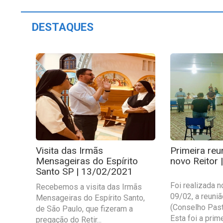
DESTAQUES
Visita das Irmãs
Primeira re
Mensageiras do Espírito
novo Reitor
Santo SP | 13/02/2021
Foi realizada n
Recebemos a visita das Irmãs
09/02, a reuni
Mensageiras do Espírito Santo,
(Conselho Pasto
de São Paulo, que fizeram a
Esta foi a primei
pregação do Retir...