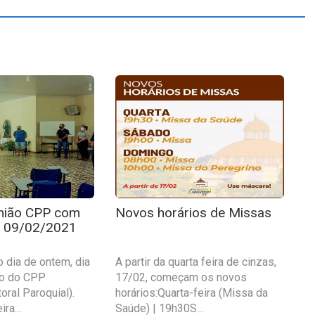
união CPP com
Novos horários de Missas
 | 09/02/2021
o dia de ontem, dia
A partir da quarta feira de cinzas,
ão do CPP
17/02, começam os novos
ral Paroquial).
horários:Quarta-feira (Missa da
ra...
Saúde) | 19h30S...