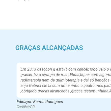
GRAÇAS ALCANÇADAS
Em 2013 descobri q estava com câncer, logo veio
gracas, fiz a cirurgia de mandíbula,fiquei com alg
radioterapia nem de quimioterapia e dai só bençãos
anjo Gabriel ele ta com um aninho e quatro mes.padr
,obrigado.gracas alcancadas ,gracas testemunhada
Edirlayne Barros Rodrigues
Curitiba/PR