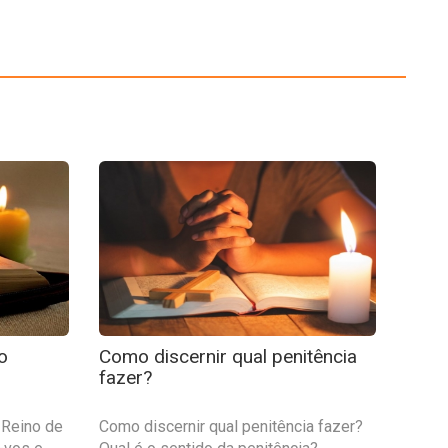
o
Como discernir qual penitência
fazer?
 Reino de
Como discernir qual penitência fazer?