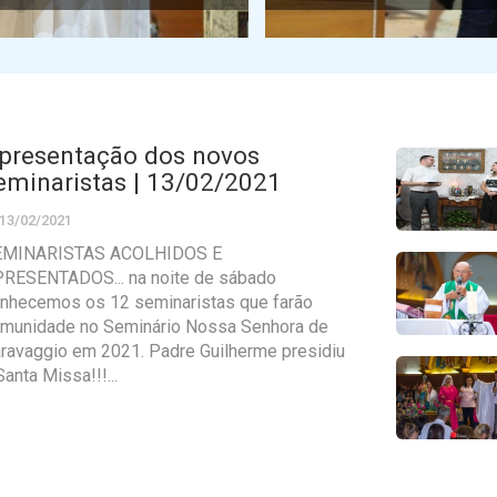
presentação dos novos
eminaristas | 13/02/2021
13/02/2021
EMINARISTAS ACOLHIDOS E
RESENTADOS... na noite de sábado
nhecemos os 12 seminaristas que farão
munidade no Seminário Nossa Senhora de
ravaggio em 2021. Padre Guilherme presidiu
Santa Missa!!!...