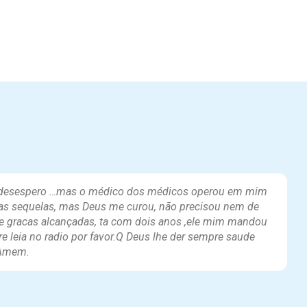
 o desespero …mas o médico dos médicos operou em mim
umas sequelas, mas Deus me curou, não precisou nem de
 e gracas alcançadas, ta com dois anos ,ele mim mandou
e leia no radio por favor.Q Deus lhe der sempre saude
.Amem.