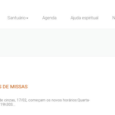
Santuário
Agenda
Ajuda espiritual
N
 DE MISSAS
a de cinzas, 17/02, começam os novos horários:Quarta-
 19h30S...