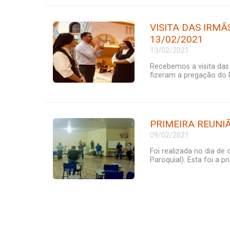
VISITA DAS IRMÃ
13/02/2021
13/02/2021
Recebemos a visita das 
fizeram a pregação do Re
PRIMEIRA REUNIÃ
09/02/2021
Foi realizada no dia de
Paroquial). Esta foi a pri