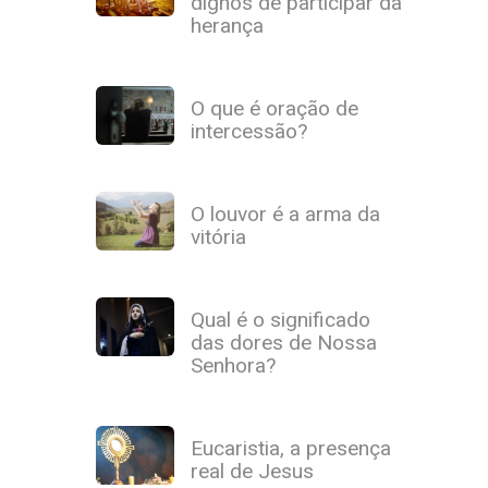
dignos de participar da
herança
O que é oração de
intercessão?
O louvor é a arma da
vitória
Qual é o significado
das dores de Nossa
Senhora?
Eucaristia, a presença
real de Jesus