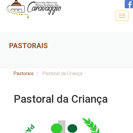
Togg
navig
PASTORAIS
Pastorais
Pastoral da Criança
Pastoral da Criança