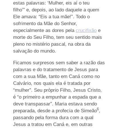
estas palavras: ‘Mulher, eis aí o teu
filho’” e, depois, ao lado daquele a quem
Ele amava: “Eis a tua mãe!”. Todo o
sofrimento da Mãe do Senhor,
especialmente as dores pela
crucifixão
e
morte do Seu Filho, tem seu sentido mais
pleno no mistério pascal, na obra da
salvação do mundo.
Ficamos surpresos sem saber a razão das
palavras e do tratamento de Jesus para
com a sua Mãe, tanto em Caná como no
Calvário, nos quais ela é tratada por
“mulher”. Seu próprio Filho, Jesus Cristo,
é “o primeiro a empunhar a espada que a
deve transpassar”. Maria estava sendo
6
preparada, desde a profecia de Simeão
,
passando pela forma dura com a qual
Jesus a tratou em Caná e, em outras