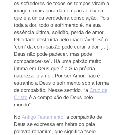
os sofredores de todos os tempos viram a
imagem mais pura da compaixão divina,
que é a única verdadeira consolação. Pois
toda a dor, todo o sofrimento é, na sua
essência última, solidão, perda de amor,
felicidade destruída pelo inaceitável. Só o
‘com’ da com-paixão pode curar a dor […].
Deus não pode padecer, mas pode
compadecer-se”. Há uma paixão muito
íntima em Deus que é a Sua própria
natureza: o amor. Por ser Amor, não é
estranho a Deus o sofrimento sob a forma
de compaixão. Nesse sentido, “a
Cruz de
Cristo
é a compaixão de Deus pelo
mundo”.
No
Antigo Testamento
, a compaixão de
Deus se expressa em hebraico pela
palavra rahamim, que significa “seio