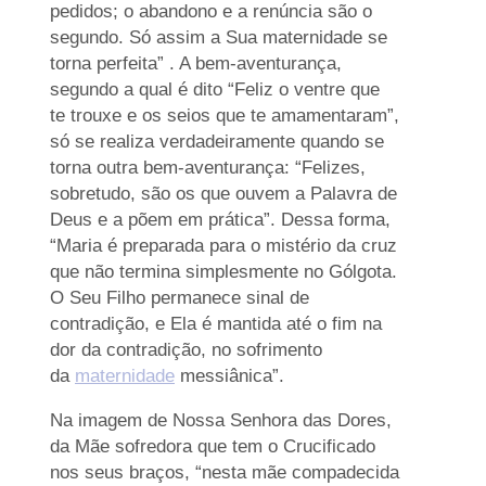
pedidos; o abandono e a renúncia são o
segundo. Só assim a Sua maternidade se
torna perfeita” . A bem-aventurança,
segundo a qual é dito “Feliz o ventre que
te trouxe e os seios que te amamentaram”,
só se realiza verdadeiramente quando se
torna outra bem-aventurança: “Felizes,
sobretudo, são os que ouvem a Palavra de
Deus e a põem em prática”. Dessa forma,
“Maria é preparada para o mistério da cruz
que não termina simplesmente no Gólgota.
O Seu Filho permanece sinal de
contradição, e Ela é mantida até o fim na
dor da contradição, no sofrimento
da
maternidade
messiânica”.
Na imagem de Nossa Senhora das Dores,
da Mãe sofredora que tem o Crucificado
nos seus braços, “nesta mãe compadecida