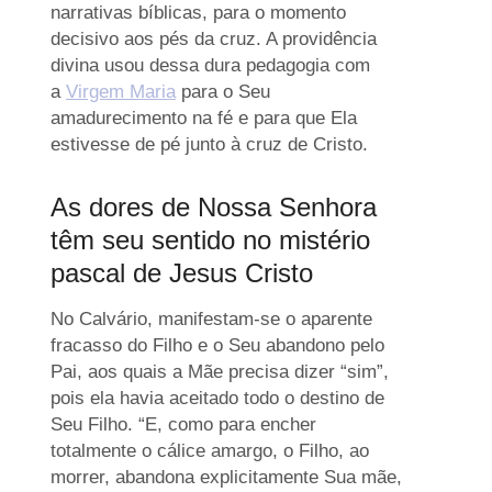
narrativas bíblicas, para o momento
decisivo aos pés da cruz. A providência
divina usou dessa dura pedagogia com
a
Virgem Maria
para o Seu
amadurecimento na fé e para que Ela
estivesse de pé junto à cruz de Cristo.
As dores de Nossa Senhora
têm seu sentido no mistério
pascal de Jesus Cristo
No Calvário, manifestam-se o aparente
fracasso do Filho e o Seu abandono pelo
Pai, aos quais a Mãe precisa dizer “sim”,
pois ela havia aceitado todo o destino de
Seu Filho. “E, como para encher
totalmente o cálice amargo, o Filho, ao
morrer, abandona explicitamente Sua mãe,