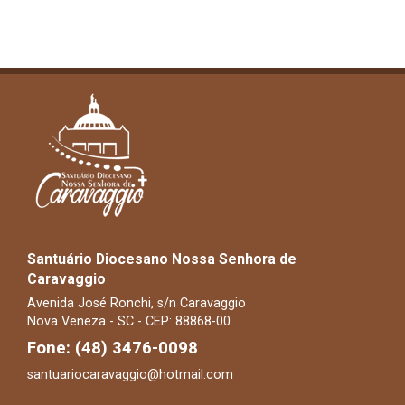
Santuário Diocesano Nossa Senhora de
Caravaggio
Avenida José Ronchi, s/n Caravaggio
Nova Veneza - SC - CEP: 88868-00
Fone: (48) 3476-0098
santuariocaravaggio@hotmail.com