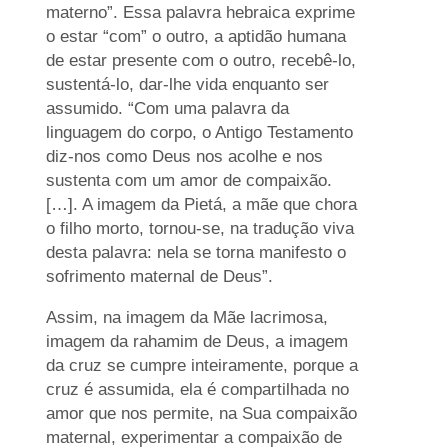
materno”. Essa palavra hebraica exprime
o estar “com” o outro, a aptidão humana
de estar presente com o outro, recebê-lo,
sustentá-lo, dar-lhe vida enquanto ser
assumido. “Com uma palavra da
linguagem do corpo, o Antigo Testamento
diz-nos como Deus nos acolhe e nos
sustenta com um amor de compaixão.
[…]. A imagem da Pietá, a mãe que chora
o filho morto, tornou-se, na tradução viva
desta palavra: nela se torna manifesto o
sofrimento maternal de Deus”.
Assim, na imagem da Mãe lacrimosa,
imagem da rahamim de Deus, a imagem
da cruz se cumpre inteiramente, porque a
cruz é assumida, ela é compartilhada no
amor que nos permite, na Sua compaixão
maternal, experimentar a compaixão de