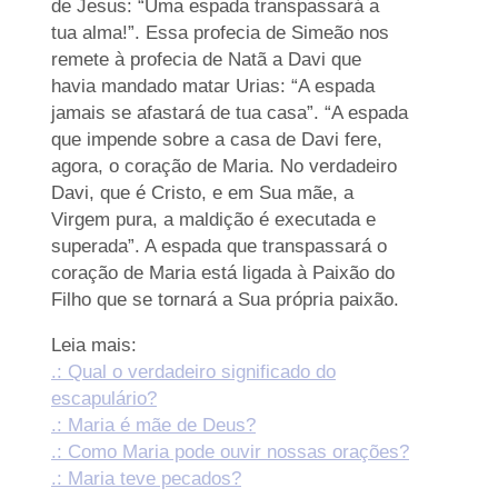
de Jesus: “Uma espada transpassará a
tua alma!”. Essa profecia de Simeão nos
remete à profecia de Natã a Davi que
havia mandado matar Urias: “A espada
jamais se afastará de tua casa”. “A espada
que impende sobre a casa de Davi fere,
agora, o coração de Maria. No verdadeiro
Davi, que é Cristo, e em Sua mãe, a
Virgem pura, a maldição é executada e
superada”. A espada que transpassará o
coração de Maria está ligada à Paixão do
Filho que se tornará a Sua própria paixão.
Leia mais:
.: Qual o verdadeiro significado do
escapulário?
.: Maria é mãe de Deus?
.: Como Maria pode ouvir nossas orações?
.: Maria teve pecados?