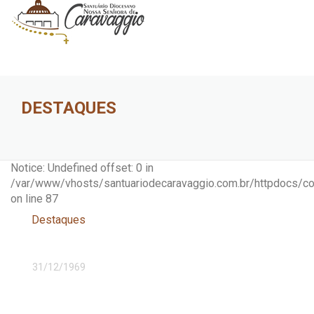
DESTAQUES
Notice: Undefined offset: 0 in
/var/www/vhosts/santuariodecaravaggio.com.br/httpdocs/cont
on line 87
Destaques
31/12/1969