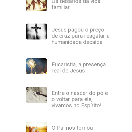
Os desafios da vida
familiar
Jesus pagou o preço
de cruz para resgatar a
humanidade decaída
Eucaristia, a presença
real de Jesus
Entre o nascer do pó e
o voltar para ele,
vivamos no Espírito!
O Pai nos tornou