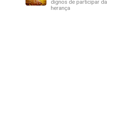
dignos de participar da
herança