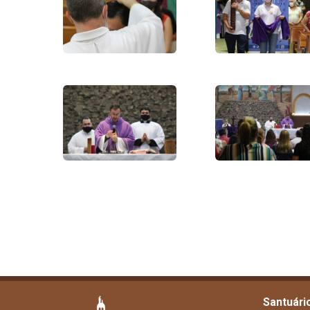
Santuári